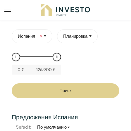
Испания
×
Планировка
0
€
325.900
€
Поиск
Предложения Испания
Seřadit:
По умолчанию