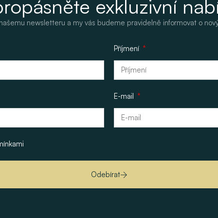
ropásněte exkluzivní nab
k našemu newsletteru a my vás budeme pravidelně informovat o nov
Příjmení
E-mail
mínkami
Odebírat