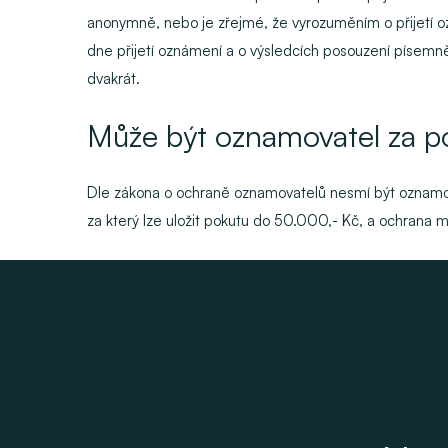
anonymně, nebo je zřejmé, že vyrozuměním o přijetí o
dne přijetí oznámení a o výsledcích posouzení písemně
dvakrát.
Může být oznamovatel za 
Dle zákona o ochraně oznamovatelů nesmí být oznam
za který lze uložit pokutu do 50.000,- Kč, a ochrana 