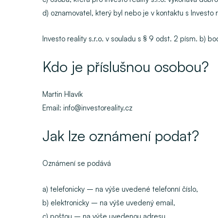
d) oznamovatel, který byl nebo je v kontaktu s Investo
Investo reality s.r.o. v souladu s § 9 odst. 2 písm. b)
Kdo je příslušnou osobou?
Martin Hlavík
Email: info@investoreality.cz
Jak lze oznámení podat?
Oznámení se podává
a) telefonicky – na výše uvedené telefonní číslo,
b) elektronicky – na výše uvedený email,
c) poštou – na výše uvedenou adresu,