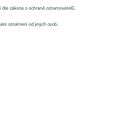
sti dle zákona o ochraně oznamovatelů.
ímání oznámení od jiných osob.