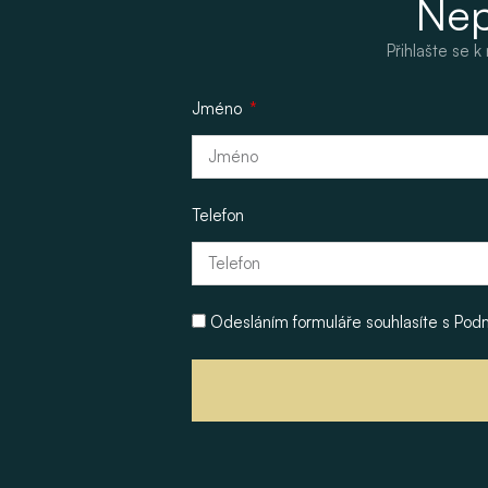
Nep
Přihlašte se 
Jméno
Telefon
Odesláním formuláře souhlasíte s
Pod