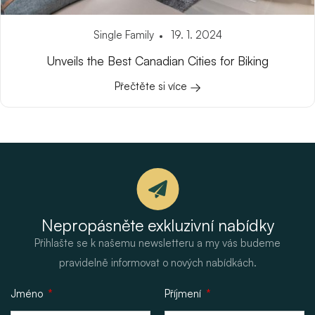
Single Family
19. 1. 2024
Unveils the Best Canadian Cities for Biking
Přečtěte si více
Nepropásněte exkluzivní nabídky
Přihlašte se k našemu newsletteru a my vás budeme
pravidelně informovat o nových nabídkách.
Jméno
Příjmení