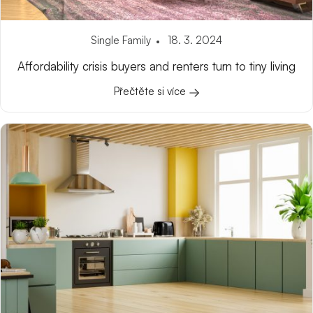
Single Family
18. 3. 2024
Affordability crisis buyers and renters turn to tiny living
Přečtěte si více