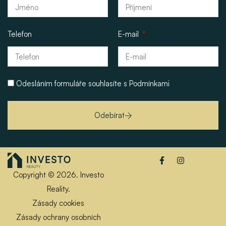
Telefon
E-mail
Odesláním formuláře souhlasíte s
Podmínkami
Odebírat
Copyright © 2026. Investo
Reality.
Zásady cookies
Zásady ochrany osobních