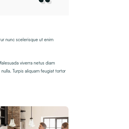
ur nunc scelerisque ut enim
 Malesuada viverra netus diam
 nulla. Turpis aliquam feugiat tortor