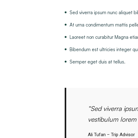
Sed viverra ipsum nunc aliquet bi
At urna condimentum mattis pelle
Laoreet non curabitur Magna etia
Bibendum est ultricies integer qui
Semper eget duis at tellus.
“Sed viverra ipsu
vestibulum lorem s
Ali Tufan – Trip Advisor