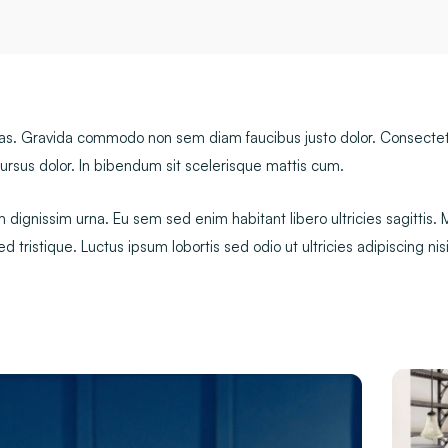
tas. Gravida commodo non sem diam faucibus justo dolor. Consectet
ursus dolor. In bibendum sit scelerisque mattis cum.
dignissim urna. Eu sem sed enim habitant libero ultricies sagittis.
 tristique. Luctus ipsum lobortis sed odio ut ultricies adipiscing nisi