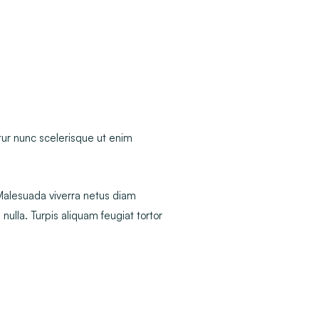
ur nunc scelerisque ut enim
 Malesuada viverra netus diam
 nulla. Turpis aliquam feugiat tortor