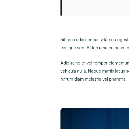
Sit arcu odio aenean vitae eu eges
tristique sed. At leo urna eu quam c
Adipiscing et vel tempor elementum 
vehicula nulla. Neque mattis lacus sed
rutrum diam molestie vel pharetra.