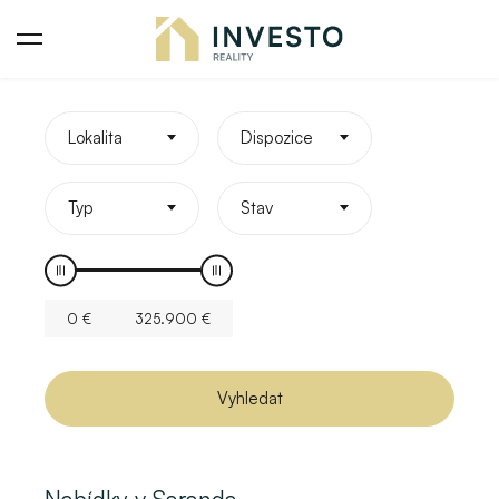
Lokalita
Dispozice
Typ
Stav
0
€
325.900
€
Vyhledat