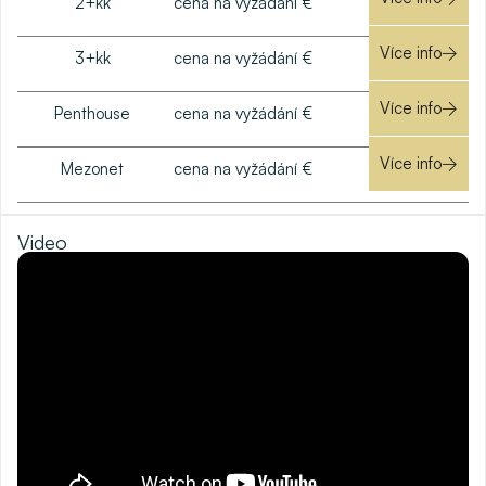
2+kk
cena na vyžádání €
Více info
3+kk
cena na vyžádání €
Více info
Penthouse
cena na vyžádání €
Více info
Mezonet
cena na vyžádání €
Video