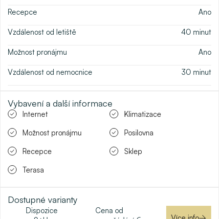
Recepce
Ano
Vzdálenost od letiště
40
minut
Možnost pronájmu
Ano
Vzdálenost od nemocnice
30
minut
Vybavení a další informace
Internet
Klimatizace
Možnost pronájmu
Posilovna
Recepce
Sklep
Terasa
Dostupné varianty
Dispozice
Cena od
Více info