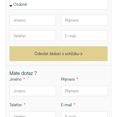
Odeslat žádost o schůzku
Máte dotaz ?
Jméno
Příjmení
Telefon
E-mail