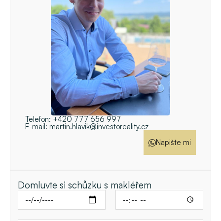
Telefon:
+420 777 656 997
E-mail:
martin.hlavik@investoreality.cz
Napište mi
Domluvte si schůzku s makléřem