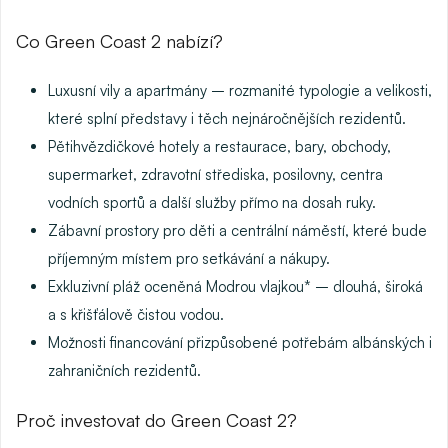
Co Green Coast 2 nabízí?
Luxusní vily a apartmány
– rozmanité typologie a velikosti,
které splní představy i těch nejnáročnějších rezidentů.
Pětihvězdičkové hotely a restaurace
, bary, obchody,
supermarket, zdravotní střediska, posilovny, centra
vodních sportů a další služby přímo na dosah ruky.
Zábavní prostory
pro děti a centrální náměstí, které bude
příjemným místem pro setkávání a nákupy.
Exkluzivní pláž
oceněná Modrou vlajkou* – dlouhá, široká
a s křišťálově čistou vodou.
Možnosti financování přizpůsobené potřebám albánských i
zahraničních rezidentů.
Proč investovat do Green Coast 2?