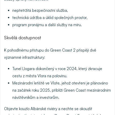
nepřetržitá bezpečnostní služba,
technická údržba a úklid společných prostor,
program pronájmu a další služby na míru.
Skvělá dostupnost
K pohodlnému přístupu do Green Coast 2 přispějí
dvě
významné infrastruktury
:
Tunel Llogara
dokončený v roce 2024, který zkracuje
cestu z města Vlora na polovinu.
Mezinárodní letiště ve Vloře
, jehož otevření je plánováno
na začátek roku 2025, přiblíží Green Coast mezinárodním
návštěvníkům a investorům.
Objevte kouzlo Albánské riviéry a nechte se okouzlit