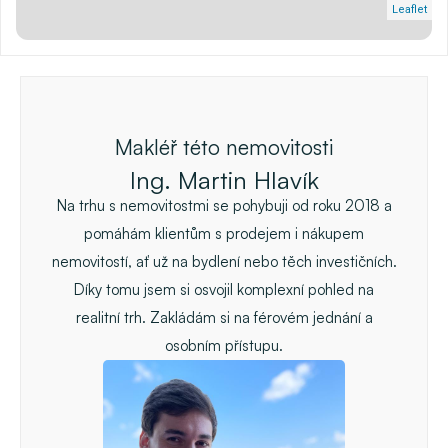
Leaflet
Makléř této nemovitosti
Ing. Martin Hlavík
Na trhu s nemovitostmi se pohybuji od roku 2018 a
pomáhám klientům s prodejem i nákupem
nemovitostí, ať už na bydlení nebo těch investičních.
Díky tomu jsem si osvojil komplexní pohled na
realitní trh. Zakládám si na férovém jednání a
osobním přístupu.