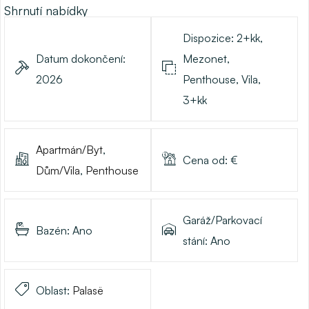
Shrnutí nabídky
Dispozice:
2+kk,
Datum dokončení:
Mezonet,
2026
Penthouse, Vila,
3+kk
Apartmán/Byt
,
Cena od:
€
Dům/Vila
,
Penthouse
Garáž/Parkovací
Bazén:
Ano
stání:
Ano
Oblast:
Palasë