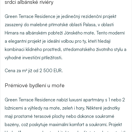
srdci albánské riviéry
Green Terrace Residence
je jedinečný rezidenční projekt
zasazený do malebné přímořské oblasti
Palasa
, v oblasti
Himara na albánském pobřeží Jónského moře. Tento moderní
a elegantní projekt je ideální volbou pro ty, kteří hledají
kombinaci klidného prostředí, středomořského životního stylu a
výhodné investiční příležitosti.
Cena za m² již od 2 500 EUR.
Prémiové bydlení u moře
Green Terrace Residence nabízí
luxusní apartmány
s 1 nebo 2
ložnicemi a výhledy na moře, zeleň i hory. Některé jednotky
mají prostorné
terasové plochy
nebo dokonce
soukromé
bazény
, což poskytuje maximální komfort a soukromí. Projekt