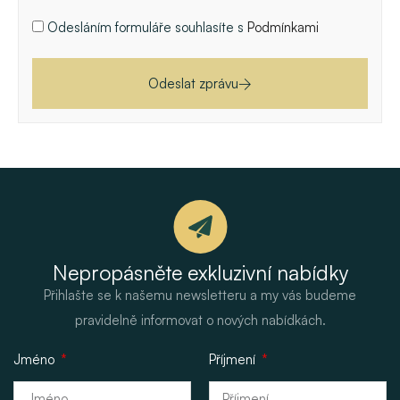
Odesláním formuláře souhlasíte s
Podmínkami
Odeslat zprávu
Nepropásněte exkluzivní nabídky
Přihlašte se k našemu newsletteru a my vás budeme
pravidelně informovat o nových nabídkách.
Jméno
Příjmení