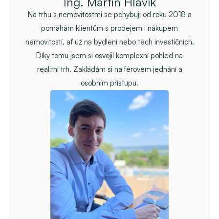
Ing. Martin Hlavík
Na trhu s nemovitostmi se pohybuji od roku 2018 a
pomáhám klientům s prodejem i nákupem
nemovitostí, ať už na bydlení nebo těch investičních.
Díky tomu jsem si osvojil komplexní pohled na
realitní trh. Zakládám si na férovém jednání a
osobním přístupu.