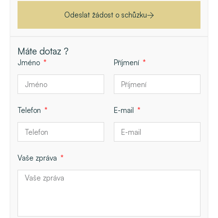
Odeslat žádost o schůzku
Máte dotaz ?
Jméno
Příjmení
Telefon
E-mail
Vaše zpráva