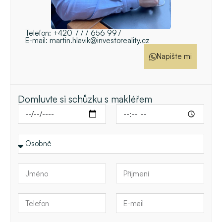
Telefon:
+420 777 656 997
E-mail:
martin.hlavik@investoreality.cz
Napište mi
Domluvte si schůzku s makléřem