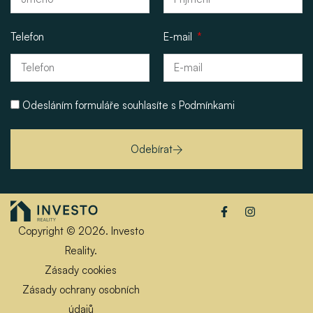
Telefon
E-mail
Odesláním formuláře souhlasíte s
Podmínkami
Odebírat
Copyright © 2026. Investo
Reality.
Zásady cookies
Zásady ochrany osobních
údajů