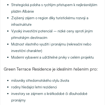
Strategická poloha
s rychlým přístupem k nejkrásnějším
plážím Albánie
Zvýšený zájem o region
díky turistickému rozvoji a
infrastruktuře
Vysoký investiční potenciál
– nízké ceny oproti jiným
přímořským destinacím
Možnost vlastního využití i pronájmu
(rekreační nebo
investiční charakter)
Moderní vybavení a udržitelné prvky
v celém projektu
Green Terrace Residence je ideálním řešením pro:
milovníky středomořského stylu života
rodiny hledající letní rezidenci
investory se zájmem o krátkodobé či dlouhodobé
pronájmy