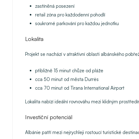
zastíněná posezení
retail zóna pro každodenní pohodlí
soukromé parkování pro každou jednotku
Lokalita
Projekt se nachází v atraktivní oblasti albánského pobře
přibližně 15 minut chůze od pláže
cca 50 minut od města Durrës
cca 70 minut od Tirana International Airport
Lokalita nabízí ideální rovnováhu mezi klidným prostředí
Investiční potenciál
Albánie patří mezi nejrychleji rostoucí turistické destin