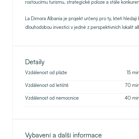
rostoucímu turismu, strategické poloze a stále konku
La Dimora Albania je projekt určený pro ty, kteří hledají
dlouhodobou investici v jedné z perspektivních lokalit 
Detaily
Vzdálenost od pláže
15
mi
Vzdálenost od letiště
70
mi
Vzdálenost od nemocnice
40
mi
Vybavení a další informace