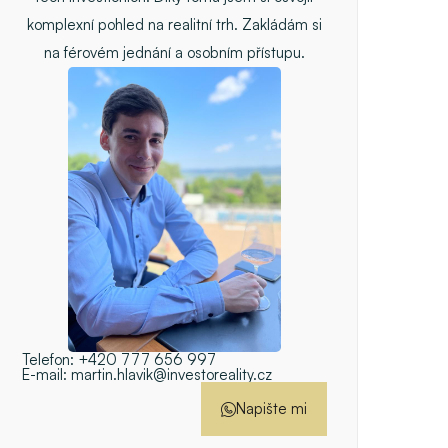
komplexní pohled na realitní trh. Zakládám si
na férovém jednání a osobním přístupu.
Telefon:
+420 777 656 997
E-mail:
martin.hlavik@investoreality.cz
Napište mi