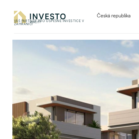
Česká republika
VÁŠ PARTNER PRO ÚSPĚŠNÉ INVESTICE V
ZAHRANIČÍ