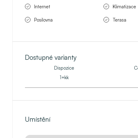
Internet
Klimatizace
Posilovna
Terasa
Dostupné varianty
Dispozice
C
1+kk
Umístění