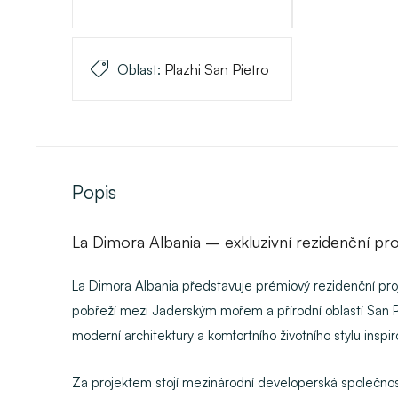
Oblast:
Plazhi San Pietro
Popis
La Dimora Albania – exkluzivní rezidenční pro
La Dimora Albania představuje prémiový rezidenční proj
pobřeží mezi Jaderským mořem a přírodní oblastí San Pie
moderní architektury a komfortního životního stylu ins
Za projektem stojí mezinárodní developerská společnost