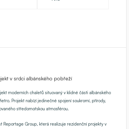
jekt v srdci albánského pobřeží
ekt moderních chaletů situovaný v klidné části albánského
tro. Projekt nabízí jedinečné spojení soukromí, přírody,
pirovaného středomořskou atmosférou.
 Reportage Group, která realizuje rezidenční projekty v