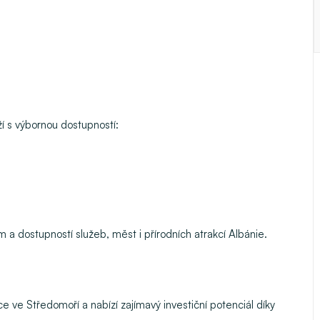
ží s výbornou dostupností:
m a dostupností služeb, měst i přírodních atrakcí Albánie.
ace ve Středomoří a nabízí zajímavý investiční potenciál díky