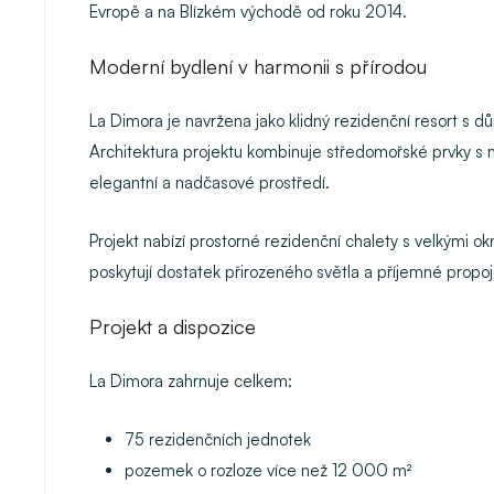
Evropě a na Blízkém východě od roku 2014.
Moderní bydlení v harmonii s přírodou
La Dimora je navržena jako klidný rezidenční resort s d
Architektura projektu kombinuje středomořské prvky s mod
elegantní a nadčasové prostředí.
Projekt nabízí prostorné rezidenční chalety s velkými o
poskytují dostatek přirozeného světla a příjemné propojen
Projekt a dispozice
La Dimora zahrnuje celkem:
75 rezidenčních jednotek
pozemek o rozloze více než 12 000 m²