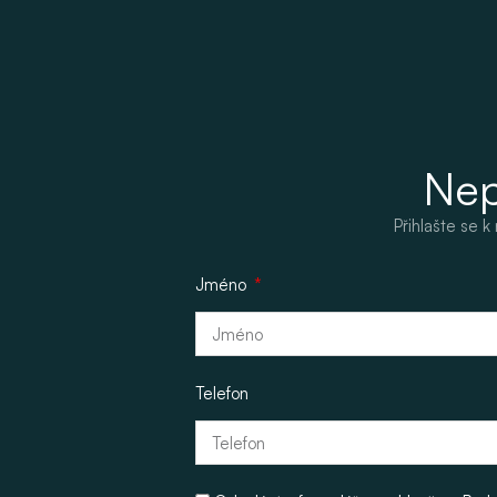
Nep
Přihlašte se 
Jméno
Telefon