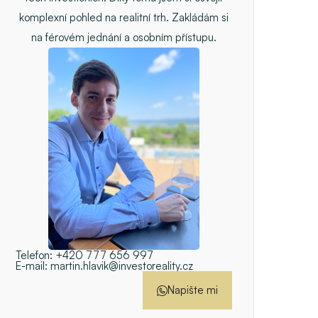
komplexní pohled na realitní trh. Zakládám si
na férovém jednání a osobním přístupu.
Telefon:
+420 777 656 997
E-mail:
martin.hlavik@investoreality.cz
Napište mi