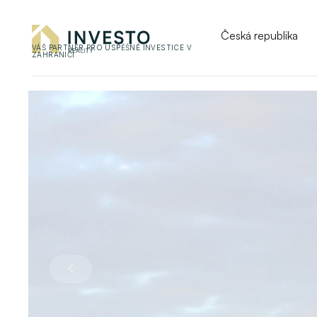
Česká republika
VÁŠ PARTNER PRO ÚSPĚŠNÉ INVESTICE V
ZAHRANIČÍ