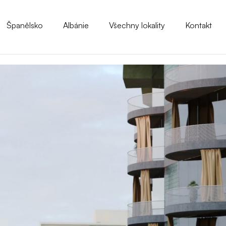
Španělsko
Albánie
Všechny lokality
Kontakt