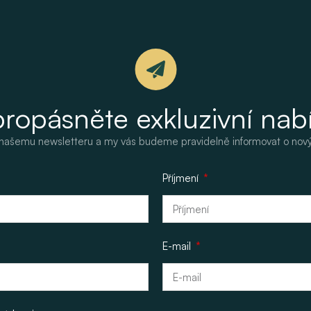
ropásněte exkluzivní nab
k našemu newsletteru a my vás budeme pravidelně informovat o nov
Příjmení
E-mail