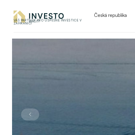
Česká republika
VÁŠ PARTNER PRO ÚSPĚŠNÉ INVESTICE V
ZAHRANIČÍ