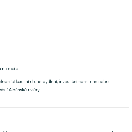
m na moře
ledající luxusní druhé bydlení, investiční apartmán nebo
ástí Albánské riviéry.