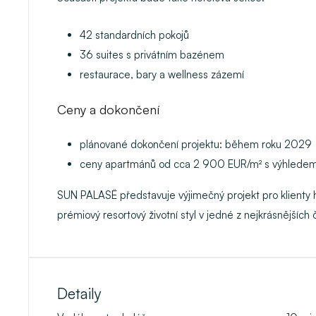
42 standardních pokojů
36 suites s privátním bazénem
restaurace, bary a wellness zázemí
Ceny a dokončení
plánované dokončení projektu: během roku 2029
ceny apartmánů od cca 2 900 EUR/m² s výhlede
SUN PALASË představuje výjimečný projekt pro klienty h
prémiový resortový životní styl v jedné z nejkrásnějších č
Detaily