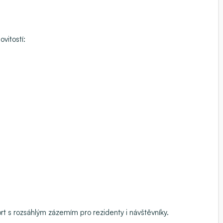
vitostí:
sort s rozsáhlým zázemím pro rezidenty i návštěvníky.