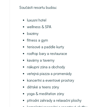
Součástí resortu budou:
luxusní hotel
wellness & SPA
bazény
fitness a gym
tenisové a paddle kurty
rooftop bary a restaurace
kavárny a taverny
nákupní zóna a obchody
veřejná piazza a promenády
koncertní a eventové prostory
dětské a teens zóny
yoga & meditation zóny
přírodní zahrady a relaxační plochy