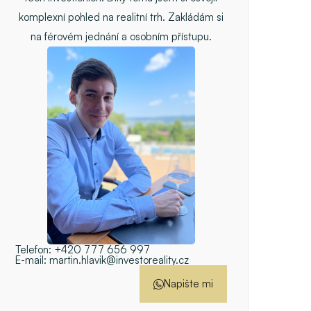
komplexní pohled na realitní trh. Zakládám si
na férovém jednání a osobním přístupu.
Telefon:
+420 777 656 997
E-mail:
martin.hlavik@investoreality.cz
Napište mi