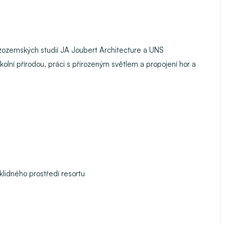
izozemských studií JA Joubert Architecture a UNS
kolní přírodou, práci s přirozeným světlem a propojení hor a
klidného prostředí resortu