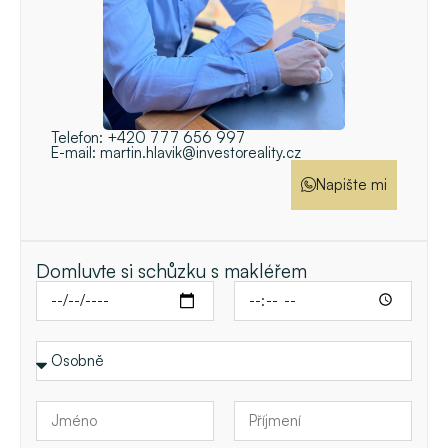
Telefon:
+420 777 656 997
E-mail:
martin.hlavik@investoreality.cz
Napište mi
Domluvte si schůzku s makléřem