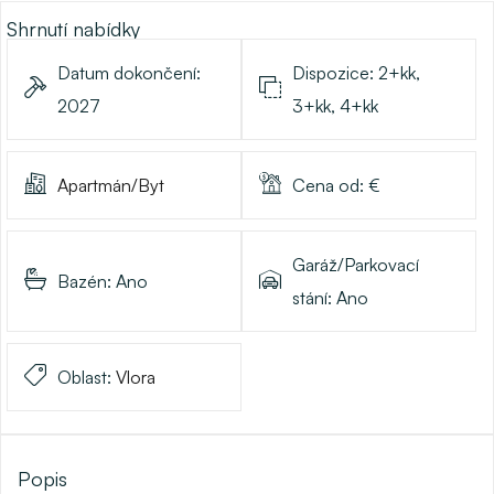
Shrnutí nabídky
Datum dokončení:
Dispozice:
2+kk,
2027
3+kk, 4+kk
Apartmán/Byt
Cena od:
€
Garáž/Parkovací
Bazén:
Ano
stání:
Ano
Oblast:
Vlora
Popis