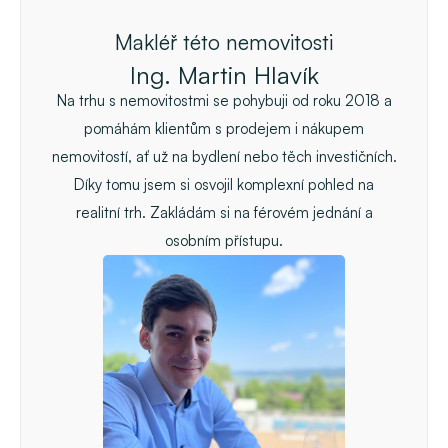
Makléř této nemovitosti
Ing. Martin Hlavík
Na trhu s nemovitostmi se pohybuji od roku 2018 a
pomáhám klientům s prodejem i nákupem
nemovitostí, ať už na bydlení nebo těch investičních.
Díky tomu jsem si osvojil komplexní pohled na
realitní trh. Zakládám si na férovém jednání a
osobním přístupu.