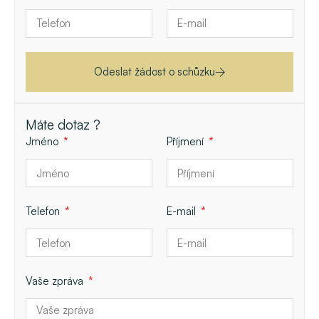
Odeslat žádost o schůzku
Máte dotaz ?
Jméno
Příjmení
Telefon
E-mail
Vaše zpráva