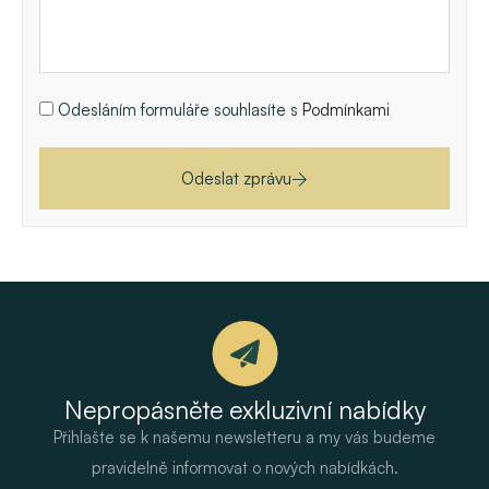
Odesláním formuláře souhlasíte s
Podmínkami
Odeslat zprávu
Nepropásněte exkluzivní nabídky
Přihlašte se k našemu newsletteru a my vás budeme
pravidelně informovat o nových nabídkách.