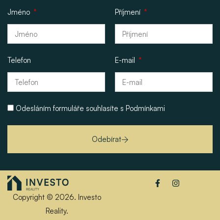
Jméno
Příjmení
Telefon
E-mail
Odesláním formuláře souhlasíte s
Podmínkami
Odebírat
Copyright © 2026. Investo
Reality.