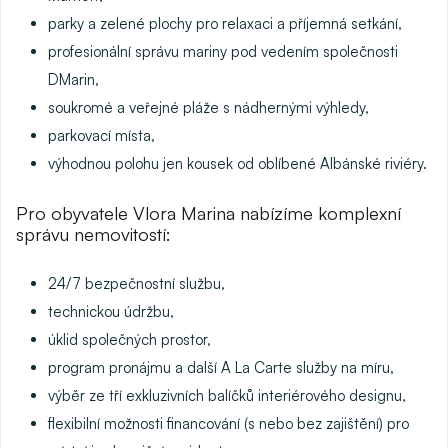
parky a zelené plochy pro relaxaci a příjemná setkání,
profesionální správu mariny
pod vedením společnosti
DMarin,
soukromé a veřejné pláže
s nádhernými výhledy,
parkovací místa,
výhodnou polohu jen kousek od oblíbené Albánské riviéry.
Pro obyvatele Vlora Marina nabízíme komplexní
správu nemovitostí:
24/7
bezpečnostní službu
,
technickou údržbu,
úklid
společných prostor,
program pronájmu
a další A La Carte služby na míru,
výběr ze tří exkluzivních balíčků interiérového designu,
flexibilní možnosti financování
(s nebo bez zajištění) pro