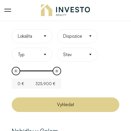
Lokalita
Dispozice
Typ
Stav
0
€
325.900
€
Vyhledat