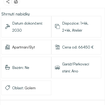
Shrnutí nabídky
Datum dokončení:
Dispozice:
1+kk,
2030
2+kk, Ateliér
Apartmán/Byt
Cena od:
66450
€
Garáž/Parkovací
Bazén:
Ne
stání:
Ano
Oblast:
Golem