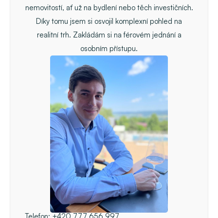
nemovitostí, ať už na bydlení nebo těch investičních.
Díky tomu jsem si osvojil komplexní pohled na
realitní trh. Zakládám si na férovém jednání a
osobním přístupu.
Telefon:
+420 777 656 997