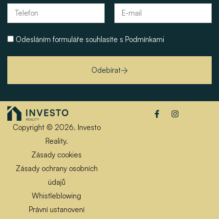
Odesláním formuláře souhlasíte s
Podmínkami
Odebírat
Copyright © 2026. Investo
Reality.
Zásady cookies
Zásady ochrany osobních
údajů
Whistleblowing
Právní ustanovení