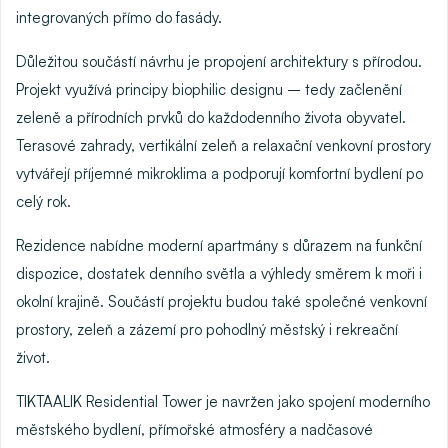
integrovaných přímo do fasády.
Důležitou součástí návrhu je propojení architektury s přírodou.
Projekt využívá principy biophilic designu – tedy začlenění
zeleně a přírodních prvků do každodenního života obyvatel.
Terasové zahrady, vertikální zeleň a relaxační venkovní prostory
vytvářejí příjemné mikroklima a podporují komfortní bydlení po
celý rok.
Rezidence nabídne moderní apartmány s důrazem na funkční
dispozice, dostatek denního světla a výhledy směrem k moři i
okolní krajině. Součástí projektu budou také společné venkovní
prostory, zeleň a zázemí pro pohodlný městský i rekreační
život.
TIKTAALIK Residential Tower je navržen jako spojení moderního
městského bydlení, přímořské atmosféry a nadčasové