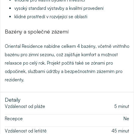
vysoký standard výstavby a kvalitní provedení
klidné prostředí v rozvíjející se oblasti
Bazény a společné zázemí
Oriental Residence nabídne celkem
4 bazény
, včetně
vnitřního
bazénu pro zimní sezonu
, což zajišťuje komfort a možnost
relaxace po celý rok. Projekt počítá také se zónami pro
odpočinek, službami údržby a bezpečnostním zázemím pro
rezidenty.
Detaily
Vzdálenost od pláže
5
minut
Recepce
Ne
Vzdálenost od letiště
45
minut