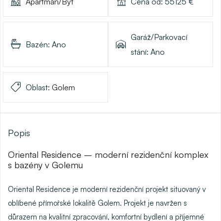
Apartmán/Byt
Cena od:
55125
€
Garáž/Parkovací
Bazén:
Ano
stání:
Ano
Oblast:
Golem
Popis
Oriental Residence – moderní rezidenční komplex
s bazény v Golemu
Oriental Residence je moderní rezidenční projekt situovaný v
oblíbené přímořské lokalitě Golem. Projekt je navržen s
důrazem na kvalitní zpracování, komfortní bydlení a příjemné