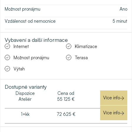
Možnost pronájmu
Ano
Vzdálenost od nemocnice
5
minut
Vybavení a další informace
Internet
Klimatizace
Možnost pronájmu
Terasa
Výtah
Dostupné varianty
Dispozice
Cena od
Více info
Ateliér
55 125 €
Více info
1+kk
72 625 €