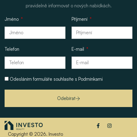
pravidelně informovat o nových nabídkách.
Jméno
Příjmení
Telefon
E-mail
Odesláním formuláře souhlasíte s
Podmínkami
Odebírat
Copyright © 2026. Investo