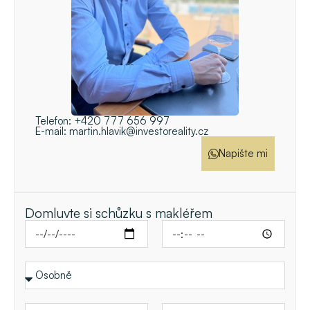
Telefon:
+420 777 656 997
E-mail:
martin.hlavik@investoreality.cz
Napište mi
Domluvte si schůzku s makléřem