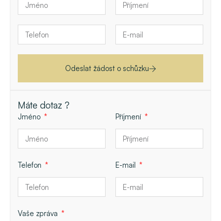
Odeslat žádost o schůzku
Máte dotaz ?
Jméno
Příjmení
Telefon
E-mail
Vaše zpráva