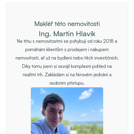
Makléř této nemovitosti
Ing. Martin Hlavík
Na trhu s nemovitostmi se pohybuji od roku 2018 a
pomáhám klientům s prodejem i nákupem
nemovitostí, ať už na bydlení nebo těch investičních.
Díky tomu jsem si osvojil komplexní pohled na
realitní trh. Zakládám si na férovém jednání a
osobním přístupu.