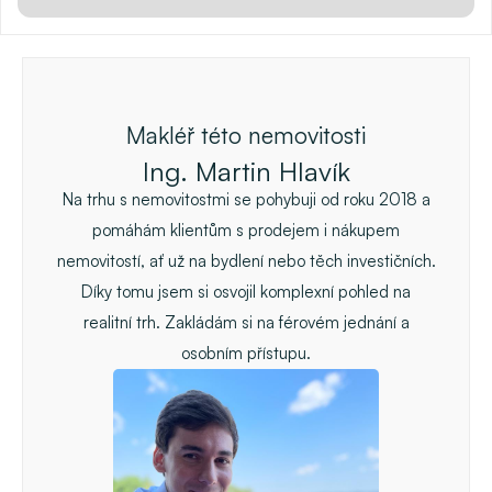
Makléř této nemovitosti
Ing. Martin Hlavík
Na trhu s nemovitostmi se pohybuji od roku 2018 a
pomáhám klientům s prodejem i nákupem
nemovitostí, ať už na bydlení nebo těch investičních.
Díky tomu jsem si osvojil komplexní pohled na
realitní trh. Zakládám si na férovém jednání a
osobním přístupu.