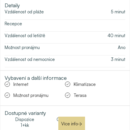
Detaily
Vzdálenost od pláže
5
minut
Recepce
Vzdálenost od letiště
40
minut
Možnost pronájmu
Ano
Vzdálenost od nemocnice
3
minut
Vybavení a další informace
Internet
Klimatizace
Možnost pronájmu
Terasa
Dostupné varianty
Dispozice
Cena od
Více info
1+kk