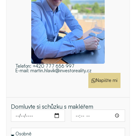
Telefon:
+420 777 656 997
E-mail:
martin.hlavik@investoreality.cz
Napište mi
Domluvte si schůzku s makléřem