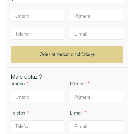
Odeslat žádost o schůzku
Máte dotaz ?
Jméno
Příjmení
Telefon
E-mail