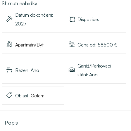
Shrnutí nabídky
Datum dokončení:
Dispozice:
2027
Apartmán/Byt
Cena od:
58500
€
Garáž/Parkovací
Bazén:
Ano
stání:
Ano
Oblast:
Golem
Popis