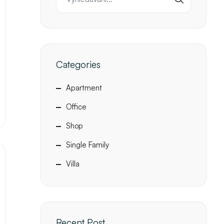
Categories
Apartment
Office
Shop
Single Family
Villa
Recent Post