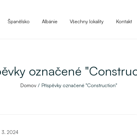
Španělsko
Albánie
Všechny lokality
Kontakt
pěvky označené "Construc
Domov
Příspěvky označené "Construction"
. 3. 2024