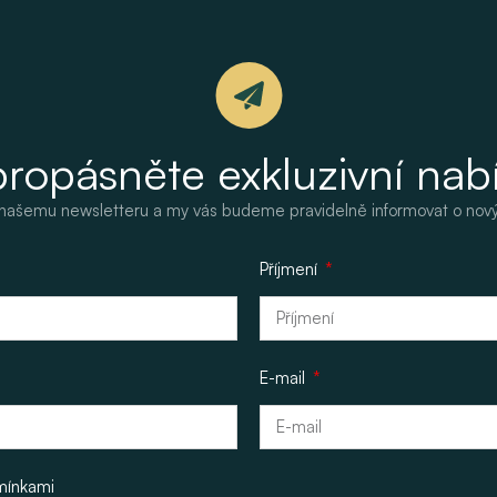
ropásněte exkluzivní nab
k našemu newsletteru a my vás budeme pravidelně informovat o nov
Příjmení
E-mail
mínkami