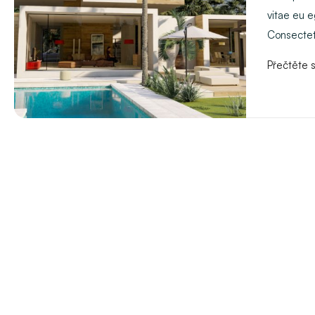
vitae eu 
Consectetu
Přečtěte s