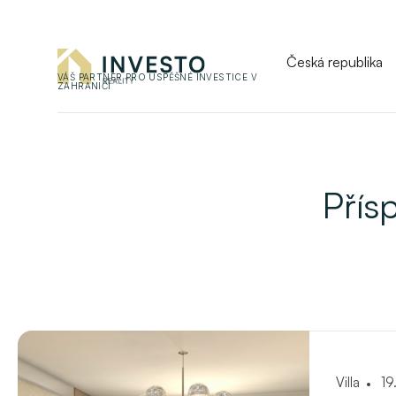
Česká republika
VÁŠ PARTNER PRO ÚSPĚŠNÉ INVESTICE V
ZAHRANIČÍ
Přís
Villa
19