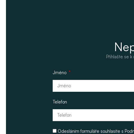
Nep
Přihlašte se 
Jméno
Telefon
Odesláním formuláře souhlasíte s
Pod