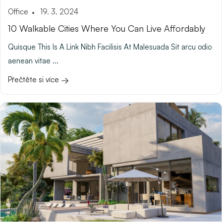
Office
19. 3. 2024
10 Walkable Cities Where You Can Live Affordably
Quisque This Is A Link Nibh Facilisis At Malesuada Sit arcu odio
aenean vitae ...
Přečtěte si více