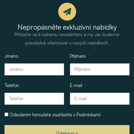
Nepropásněte exkluzivní nabídky
Přihlašte se k našemu newsletteru a my vás budeme
pravidelně informovat o nových nabídkách.
Jméno
Příjmení
Telefon
E-mail
Odesláním formuláře souhlasíte s
Podmínkami
Odebírat