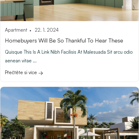
Apartment
22. 1. 2024
Homebuyers Will Be So Thankful To Hear These
Quisque This Is A Link Nibh Facilisis At Malesuada Sit arcu odio
aenean vitae ...
Přečtěte si více