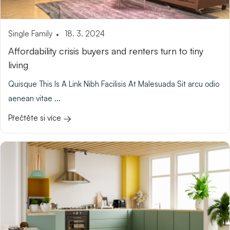
Single Family
18. 3. 2024
Affordability crisis buyers and renters turn to tiny
living
Quisque This Is A Link Nibh Facilisis At Malesuada Sit arcu odio
aenean vitae ...
Přečtěte si více